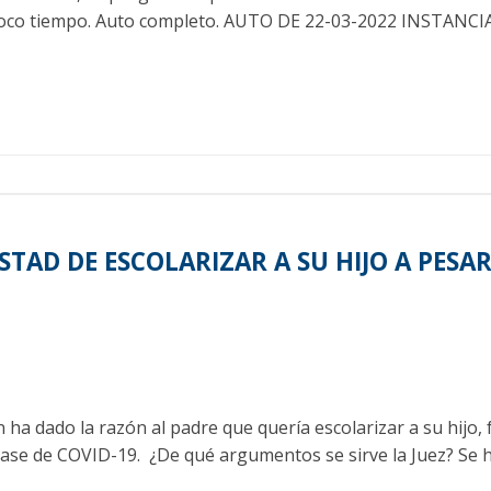
a poco tiempo. Auto completo. AUTO DE 22-03-2022 INSTA
TAD DE ESCOLARIZAR A SU HIJO A PESAR
 ha dado la razón al padre que quería escolarizar a su hijo,
iase de COVID-19. ¿De qué argumentos se sirve la Juez? Se ha