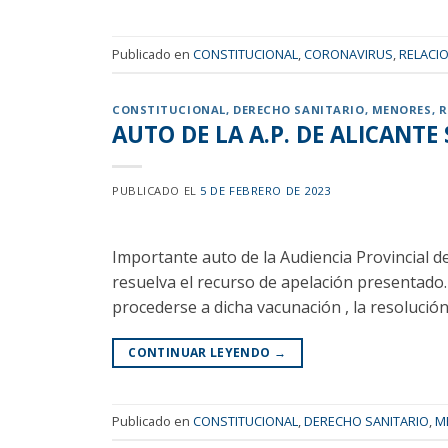
Publicado en
CONSTITUCIONAL
,
CORONAVIRUS
,
RELACIO
CONSTITUCIONAL
,
DERECHO SANITARIO
,
MENORES
,
R
AUTO DE LA A.P. DE ALICANT
PUBLICADO EL
5 DE FEBRERO DE 2023
Importante auto de la Audiencia Provincial d
resuelva el recurso de apelación presentado
procederse a dicha vacunación , la resolución
CONTINUAR LEYENDO
→
Publicado en
CONSTITUCIONAL
,
DERECHO SANITARIO
,
M