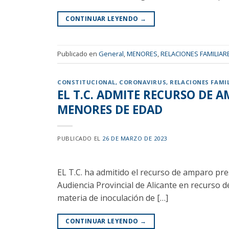
CONTINUAR LEYENDO
→
Publicado en
General
,
MENORES
,
RELACIONES FAMILIAR
CONSTITUCIONAL
,
CORONAVIRUS
,
RELACIONES FAMI
EL T.C. ADMITE RECURSO DE 
MENORES DE EDAD
PUBLICADO EL
26 DE MARZO DE 2023
EL T.C. ha admitido el recurso de amparo prese
Audiencia Provincial de Alicante en recurso 
materia de inoculación de […]
CONTINUAR LEYENDO
→