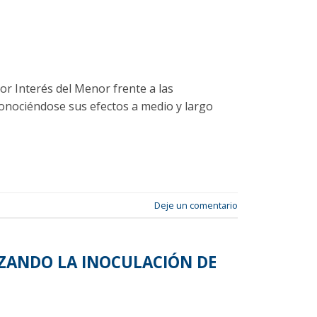
ior Interés del Menor frente a las
onociéndose sus efectos a medio y largo
Deje un comentario
IZANDO LA INOCULACIÓN DE