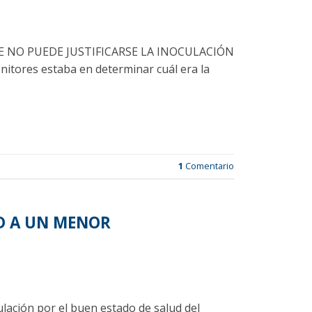
E NO PUEDE JUSTIFICARSE LA INOCULACIÓN
itores estaba en determinar cuál era la
1
Comentario
ID A UN MENOR
culación por el buen estado de salud del