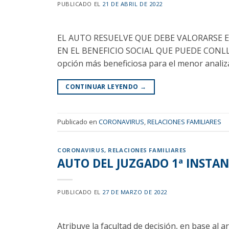
PUBLICADO EL
21 DE ABRIL DE 2022
EL AUTO RESUELVE QUE DEBE VALORARSE E
EN EL BENEFICIO SOCIAL QUE PUEDE CONLLEVAR
opción más beneficiosa para el menor analiza
CONTINUAR LEYENDO
→
Publicado en
CORONAVIRUS
,
RELACIONES FAMILIARES
CORONAVIRUS
,
RELACIONES FAMILIARES
AUTO DEL JUZGADO 1ª INSTA
PUBLICADO EL
27 DE MARZO DE 2022
Atribuye la facultad de decisión, en base al a