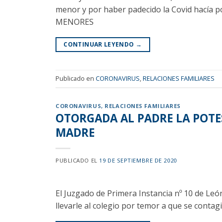
menor y por haber padecido la Covid hací
MENORES
CONTINUAR LEYENDO
→
Publicado en
CORONAVIRUS
,
RELACIONES FAMILIARES
CORONAVIRUS
,
RELACIONES FAMILIARES
OTORGADA AL PADRE LA POTES
MADRE
PUBLICADO EL
19 DE SEPTIEMBRE DE 2020
El Juzgado de Primera Instancia nº 10 de León
llevarle al colegio por temor a que se contag