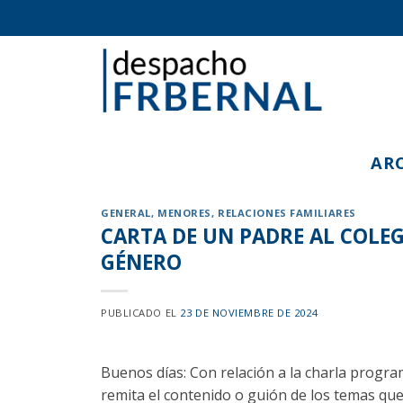
Skip
to
content
AR
GENERAL
,
MENORES
,
RELACIONES FAMILIARES
CARTA DE UN PADRE AL COLEG
GÉNERO
PUBLICADO EL
23 DE NOVIEMBRE DE 2024
Buenos días: Con relación a la charla progra
remita el contenido o guión de los temas que s