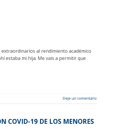
os extraordinarios al rendimiento académico
í estaba mi hija. Me vais a permitir que
Deje un comentario
N COVID-19 DE LOS MENORES