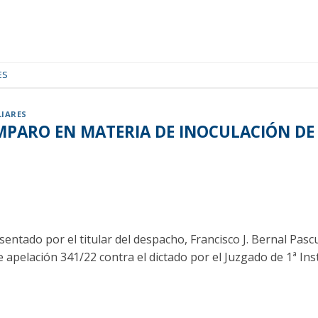
ES
LIARES
AMPARO EN MATERIA DE INOCULACIÓN DE
ntado por el titular del despacho, Francisco J. Bernal Pascua
de apelación 341/22 contra el dictado por el Juzgado de 1ª I