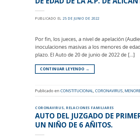
DE EDAD DE LA A.P. DE ALICAN
PUBLICADO EL
25 DE JUNIO DE 2022
Por fin, los jueces, a nivel de apelación (Aud
inoculaciones masivas a los menores de edad
plazo. El Auto de 20 de junio de 2022 de […]
CONTINUAR LEYENDO
→
Publicado en
CONSTITUCIONAL
,
CORONAVIRUS
,
MENOR
CORONAVIRUS
,
RELACIONES FAMILIARES
AUTO DEL JUZGADO DE PRIME
UN NIÑO DE 6 AÑITOS.