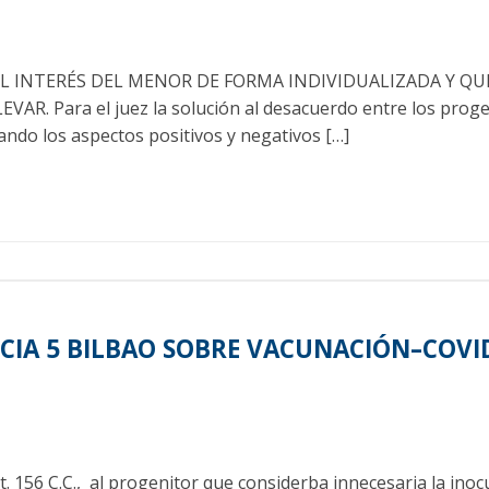
L INTERÉS DEL MENOR DE FORMA INDIVIDUALIZADA Y QU
. Para el juez la solución al desacuerdo entre los progen
ndo los aspectos positivos y negativos […]
NCIA 5 BILBAO SOBRE VACUNACIÓN–COV
rt. 156 C.C., al progenitor que considerba innecesaria la ino