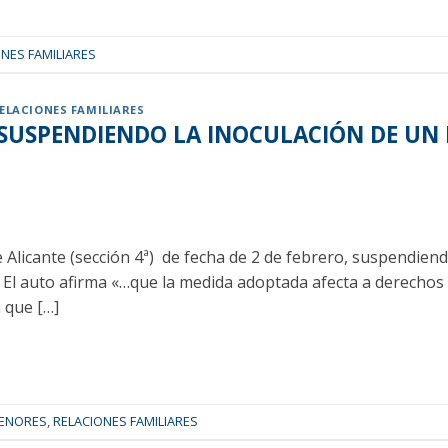
NES FAMILIARES
ELACIONES FAMILIARES
E SUSPENDIENDO LA INOCULACIÓN DE U
e Alicante (sección 4ª) de fecha de 2 de febrero, suspendien
. El auto afirma «…que la medida adoptada afecta a derechos
 que […]
ENORES
,
RELACIONES FAMILIARES