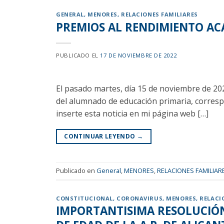
GENERAL
,
MENORES
,
RELACIONES FAMILIARES
PREMIOS AL RENDIMIENTO AC
PUBLICADO EL
17 DE NOVIEMBRE DE 2022
El pasado martes, día 15 de noviembre de 202
del alumnado de educación primaria, correspo
inserte esta noticia en mi página web […]
CONTINUAR LEYENDO
→
Publicado en
General
,
MENORES
,
RELACIONES FAMILIAR
CONSTITUCIONAL
,
CORONAVIRUS
,
MENORES
,
RELACI
IMPORTANTISIMA RESOLUCIÓN