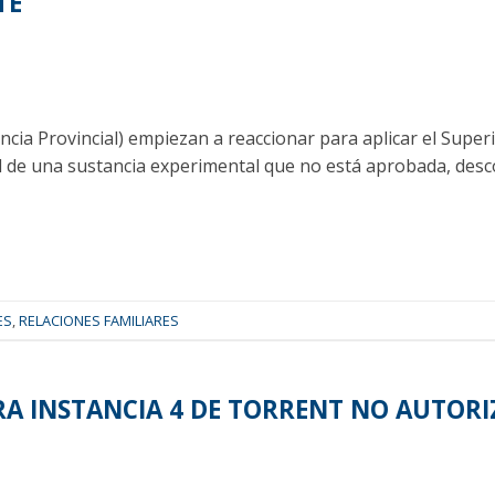
TE
iencia Provincial) empiezan a reaccionar para aplicar el Super
 de una sustancia experimental que no está aprobada, desc
ES
,
RELACIONES FAMILIARES
RA INSTANCIA 4 DE TORRENT NO AUTOR