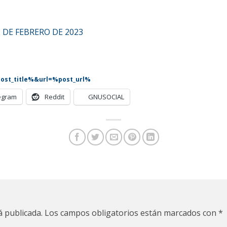
2 DE FEBRERO DE 2023
%post_title%&url=%post_url%
egram
Reddit
GNUSOCIAL
á publicada.
Los campos obligatorios están marcados con
*