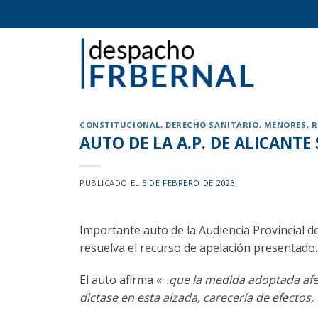
Skip
to
content
CONSTITUCIONAL
,
DERECHO SANITARIO
,
MENORES
,
R
AUTO DE LA A.P. DE ALICANT
PUBLICADO EL
5 DE FEBRERO DE 2023
Importante auto de la Audiencia Provincial d
resuelva el recurso de apelación presentado.
El auto afirma «..
.que la medida adoptada afe
dictase en esta alzada, carecería de efectos,