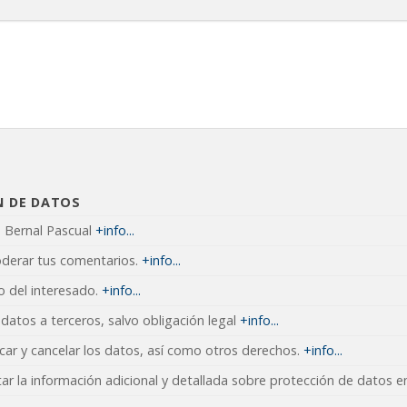
N DE DATOS
s Bernal Pascual
+info...
oderar tus comentarios.
+info...
 del interesado.
+info...
datos a terceros, salvo obligación legal
+info...
icar y cancelar los datos, así como otros derechos.
+info...
ar la información adicional y detallada sobre protección de datos 