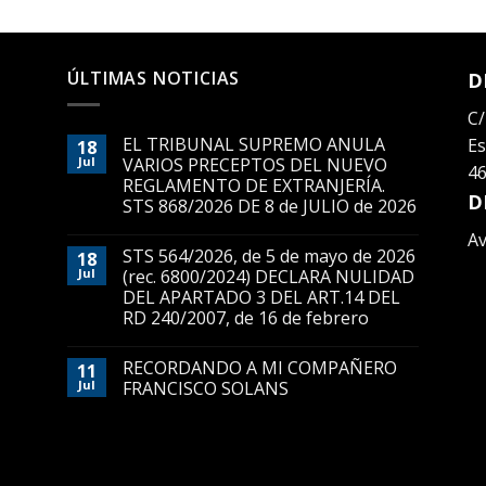
ÚLTIMAS NOTICIAS
D
C/
EL TRIBUNAL SUPREMO ANULA
Es
18
Jul
VARIOS PRECEPTOS DEL NUEVO
46
REGLAMENTO DE EXTRANJERÍA.
D
STS 868/2026 DE 8 de JULIO de 2026
Av
STS 564/2026, de 5 de mayo de 2026
18
Jul
(rec. 6800/2024) DECLARA NULIDAD
DEL APARTADO 3 DEL ART.14 DEL
RD 240/2007, de 16 de febrero
RECORDANDO A MI COMPAÑERO
11
Jul
FRANCISCO SOLANS