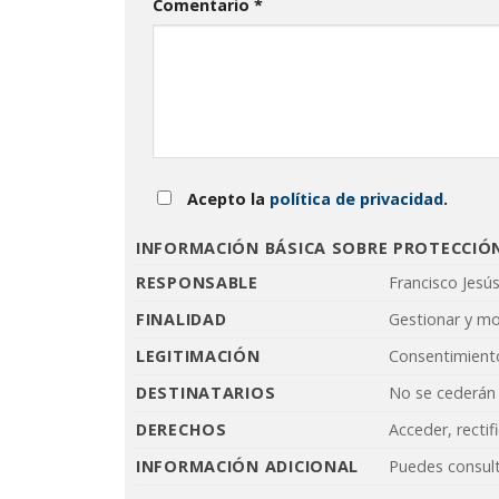
Comentario
*
Acepto la
política de privacidad
.
INFORMACIÓN BÁSICA SOBRE PROTECCIÓ
RESPONSABLE
Francisco Jesú
FINALIDAD
Gestionar y m
LEGITIMACIÓN
Consentimiento
DESTINATARIOS
No se cederán 
DERECHOS
Acceder, rectif
INFORMACIÓN ADICIONAL
Puedes consult