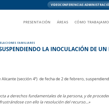
VIDEOCONFERENCIAS ADMINISTRACIÓ
PRESENTACIÓN
ÁREAS
CÓMO TRABAJAMO
ELACIONES FAMILIARES
E SUSPENDIENDO LA INOCULACIÓN DE U
e Alicante (sección 4ª) de fecha de 2 de febrero, suspendien
cta a derechos fundamentales de la persona, y de proceders
 frustrándose con ello la resolución del recurso…»