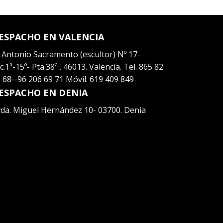
ESPACHO EN VALENCIA
 Antonio Sacramento (escultor) Nº 17-
c.1ª-15º- Pta.38ª . 46013. Valencia. Tel. 865 82
 68--96 206 69 71 Móvil. 619 409 849
ESPACHO EN DENIA
da. Miguel Hernández 10- 03700. Denia