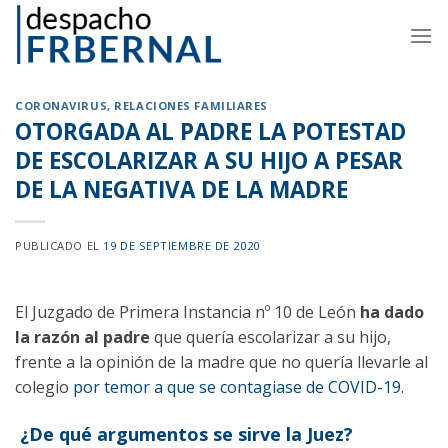
Skip
to
content
CORONAVIRUS
,
RELACIONES FAMILIARES
OTORGADA AL PADRE LA POTESTAD
DE ESCOLARIZAR A SU HIJO A PESAR
DE LA NEGATIVA DE LA MADRE
PUBLICADO EL
19 DE SEPTIEMBRE DE 2020
El Juzgado de Primera Instancia nº 10 de León
ha dado
la razón al padre
que quería escolarizar a su hijo,
frente a la opinión de la madre que no quería llevarle al
colegio
por temor a que se contagiase de COVID-19
.
¿De qué argumentos se sirve la Juez?