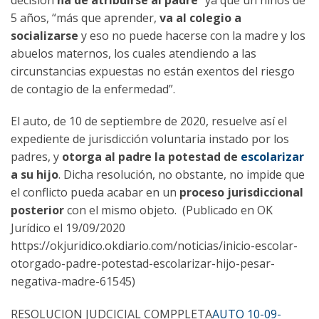
5 años, “más que aprender,
va al colegio a
socializarse
y eso no puede hacerse con la madre y los
abuelos maternos, los cuales atendiendo a las
circunstancias expuestas no están exentos del riesgo
de contagio de la enfermedad”.
El auto, de 10 de septiembre de 2020, resuelve así el
expediente de jurisdicción voluntaria instado por los
padres, y
otorga al padre la potestad de
escolarizar
a su hijo
. Dicha resolución, no obstante, no impide que
el conflicto pueda acabar en un
proceso jurisdiccional
posterior
con el mismo objeto. (Publicado en OK
Jurídico el 19/09/2020
https://okjuridico.okdiario.com/noticias/inicio-escolar-
otorgado-padre-potestad-escolarizar-hijo-pesar-
negativa-madre-61545)
RESOLUCION JUDCICIAL COMPPLETA
AUTO 10-09-