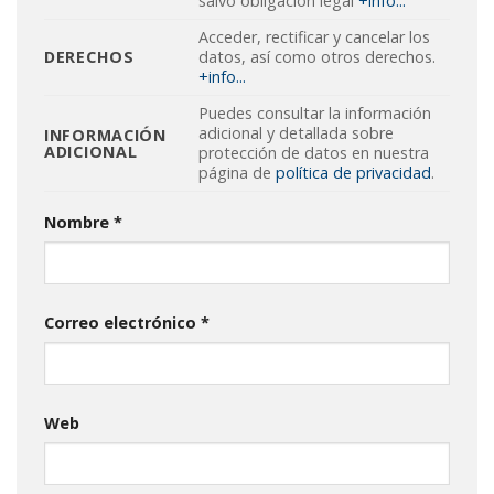
salvo obligación legal
+info...
Acceder, rectificar y cancelar los
DERECHOS
datos, así como otros derechos.
+info...
Puedes consultar la información
adicional y detallada sobre
INFORMACIÓN
ADICIONAL
protección de datos en nuestra
página de
política de privacidad
.
Nombre
*
Correo electrónico
*
Web