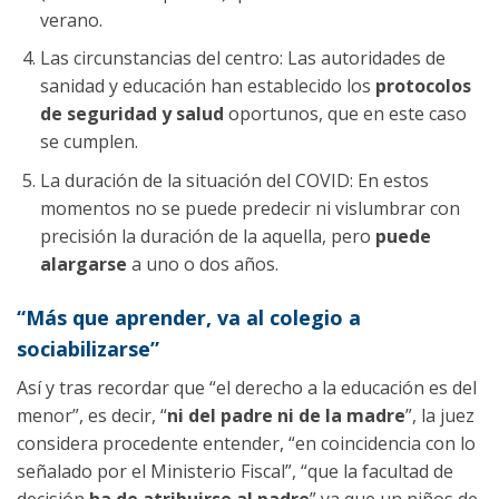
verano.
Las circunstancias del centro: Las autoridades de
sanidad y educación han establecido los
protocolos
de seguridad y salud
oportunos, que en este caso
se cumplen.
La duración de la situación del COVID: En estos
momentos no se puede predecir ni vislumbrar con
precisión la duración de la aquella, pero
puede
alargarse
a uno o dos años.
“Más que aprender, va al colegio a
sociabilizarse”
Así y tras recordar que “el derecho a la educación es del
menor”, es decir, “
ni del padre ni de la madre
”, la juez
considera procedente entender, “en coincidencia con lo
señalado por el Ministerio Fiscal”, “que la facultad de
decisión
ha de atribuirse al padre
” ya que un niños de