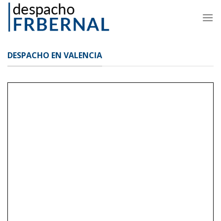
Skip
to
content
DESPACHO EN VALENCIA