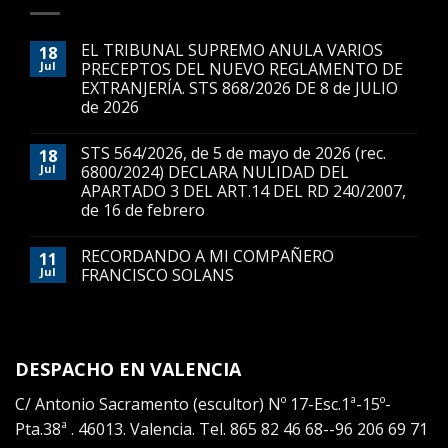
EL TRIBUNAL SUPREMO ANULA VARIOS
18
Jul
PRECEPTOS DEL NUEVO REGLAMENTO DE
EXTRANJERÍA. STS 868/2026 DE 8 de JULIO
de 2026
STS 564/2026, de 5 de mayo de 2026 (rec.
18
Jul
6800/2024) DECLARA NULIDAD DEL
APARTADO 3 DEL ART.14 DEL RD 240/2007,
de 16 de febrero
RECORDANDO A MI COMPAÑERO
11
Jul
FRANCISCO SOLANS
DESPACHO EN VALENCIA
C/ Antonio Sacramento (escultor) Nº 17-Esc.1ª-15º-
Pta.38ª . 46013. Valencia. Tel. 865 82 46 68--96 206 69 71