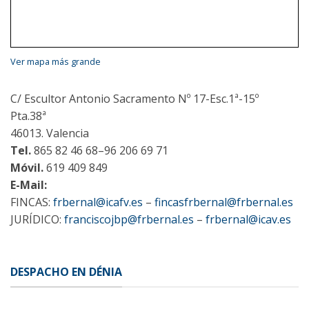
Ver mapa más grande
C/ Escultor Antonio Sacramento Nº 17-Esc.1ª-15º
Pta.38ª
46013. Valencia
Tel.
865 82 46 68–96 206 69 71
Móvil.
619 409 849
E-Mail:
FINCAS:
frbernal@icafv.es
–
fincasfrbernal@frbernal.es
JURÍDICO:
franciscojbp@frbernal.es
–
frbernal@icav.es
DESPACHO EN DÉNIA