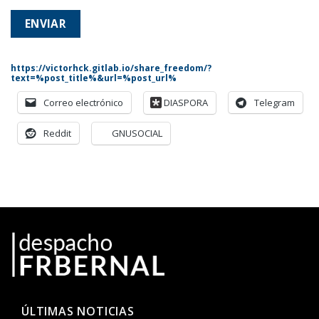
https://victorhck.gitlab.io/share_freedom/?
text=%post_title%&url=%post_url%
Correo electrónico
DIASPORA
Telegram
Reddit
GNUSOCIAL
ÚLTIMAS NOTICIAS