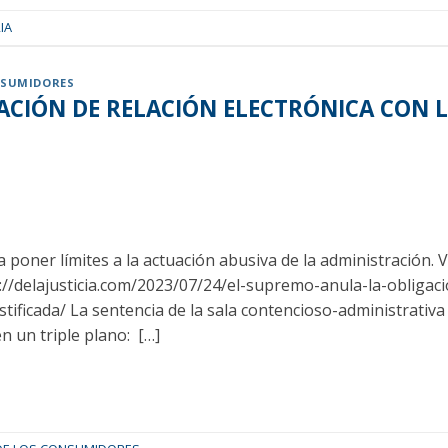
IA
NSUMIDORES
ACIÓN DE RELACIÓN ELECTRÓNICA CON 
poner límites a la actuación abusiva de la administración. V
delajusticia.com/2023/07/24/el-supremo-anula-la-obligacio
tificada/ La sentencia de la sala contencioso-administrativa 
 un triple plano: […]