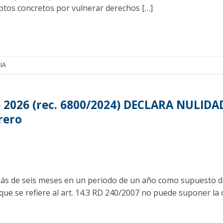
eptos concretos por vulnerar derechos […]
IA
e 2026 (rec. 6800/2024) DECLARA NULID
rero
más de seis meses en un periodo de un año como supuesto de 
que se refiere al art. 14.3 RD 240/2007 no puede suponer la 