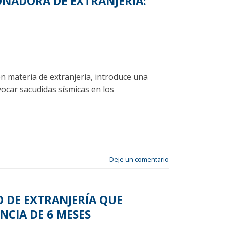
ONADORA DE EXTRANJERÍA:
 en materia de extranjería, introduce una
vocar sacudidas sísmicas en los
Deje un comentario
 DE EXTRANJERÍA QUE
NCIA DE 6 MESES