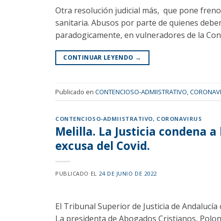
Otra resolución judicial más, que pone fren
sanitaria. Abusos por parte de quienes deber
paradogicamente, en vulneradores de la Cons
CONTINUAR LEYENDO
→
Publicado en
CONTENCIOSO-ADMIISTRATIVO
,
CORONAV
CONTENCIOSO-ADMIISTRATIVO
,
CORONAVIRUS
Melilla. La Justicia condena a
excusa del Covid.
PUBLICADO EL
24 DE JUNIO DE 2022
El Tribunal Superior de Justicia de Andalucía
La presidenta de Abogados Cristianos, Polon