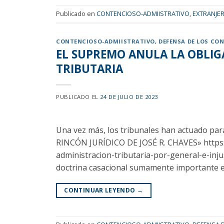
Publicado en
CONTENCIOSO-ADMIISTRATIVO
,
EXTRANJER
CONTENCIOSO-ADMIISTRATIVO
,
DEFENSA DE LOS CO
EL SUPREMO ANULA LA OBLIG
TRIBUTARIA
PUBLICADO EL
24 DE JULIO DE 2023
Una vez más, los tribunales han actuado para 
RINCÓN JURÍDICO DE JOSÉ R. CHAVES» https://
administracion-tributaria-por-general-e-injus
doctrina casacional sumamente importante en
CONTINUAR LEYENDO
→