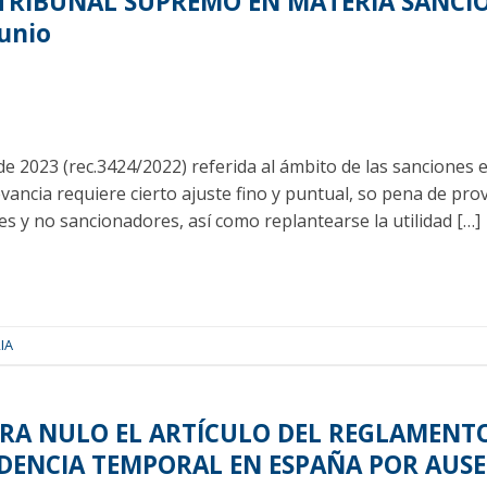
 TRIBUNAL SUPREMO EN MATERIA SANCI
junio
o de 2023 (rec.3424/2022) referida al ámbito de las sanciones
vancia requiere cierto ajuste fino y puntual, so pena de pro
 y no sancionadores, así como replantearse la utilidad […]
IA
RA NULO EL ARTÍCULO DEL REGLAMENTO
IDENCIA TEMPORAL EN ESPAÑA POR AUSE