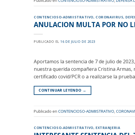
Publicado en
CONTENCIOSO-ADMIISTRATIVO
,
DEFENSA 
CONTENCIOSO-ADMIISTRATIVO
,
CORONAVIRUS
,
DEFE
ANULACION MULTA POR NO LL
PUBLICADO EL
16 DE JULIO DE 2023
Aportamos la sentencia de 7 de julio de 202
nuestra querida compañera Cristina Armas, re
certificado covid/PCR o a realizarse la prueba
CONTINUAR LEYENDO
→
Publicado en
CONTENCIOSO-ADMIISTRATIVO
,
CORONAV
CONTENCIOSO-ADMIISTRATIVO
,
EXTRANJERIA