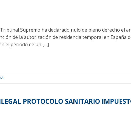
 Tribunal Supremo ha declarado nulo de pleno derecho el ar
inción de la autorización de residencia temporal en España 
n el periodo de un […]
IA
L ILEGAL PROTOCOLO SANITARIO IMPUEST