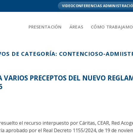
VIDEOCONFERENCIAS ADMINISTRACIÓ
PRESENTACIÓN
ÁREAS
CÓMO TRABAJAMO
VOS DE CATEGORÍA:
CONTENCIOSO-ADMIIST
 VARIOS PRECEPTOS DEL NUEVO REGLAM
6
esuelto el recurso interpuesto por Cáritas, CEAR, Red Acoge,
ía aprobado por el Real Decreto 1155/2024, de 19 de noviem