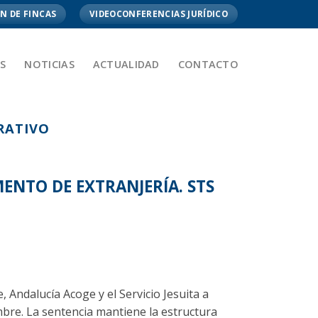
N DE FINCAS
VIDEOCONFERENCIAS JURÍDICO
S
NOTICIAS
ACTUALIDAD
CONTACTO
RATIVO
ENTO DE EXTRANJERÍA. STS
 Andalucía Acoge y el Servicio Jesuita a
bre. La sentencia mantiene la estructura