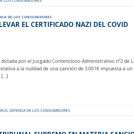
DE LOS CONSUMIDORES
NSA DE LOS CONSUMIDORES
EVAR EL CERTIFICADO NAZI DEL COVID
3, dictada por el Juzgado Contencioso-Administrativo nº2 de
lativa a la nulidad de una sanción de 3.001€ impuesta a un 
 […]
IRUS
,
DEFENSA DE LOS CONSUMIDORES