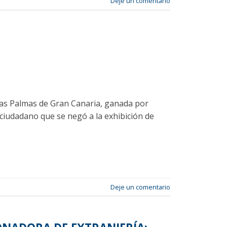
Deje un comentario
 Las Palmas de Gran Canaria, ganada por
ciudadano que se negó a la exhibición de
Deje un comentario