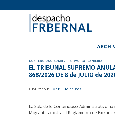
Skip
to
content
ARCHI
CONTENCIOSO-ADMIISTRATIVO
,
EXTRANJERIA
EL TRIBUNAL SUPREMO ANULA
868/2026 DE 8 de JULIO de 202
PUBLICADO EL
18 DE JULIO DE 2026
La Sala de lo Contencioso-Administrativo ha r
Migrantes contra el Reglamento de Extranjer