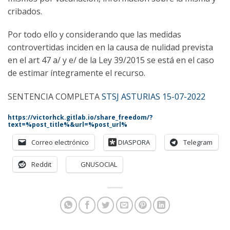
cribados.
Por todo ello y considerando que las medidas
controvertidas inciden en la causa de nulidad prevista
en el art 47 a/ y e/ de la Ley 39/2015 se está en el caso
de estimar íntegramente el recurso.
SENTENCIA COMPLETA
STSJ ASTURIAS 15-07-2022
https://victorhck.gitlab.io/share_freedom/?
text=%post_title%&url=%post_url%
Correo electrónico
DIASPORA
Telegram
Reddit
GNUSOCIAL