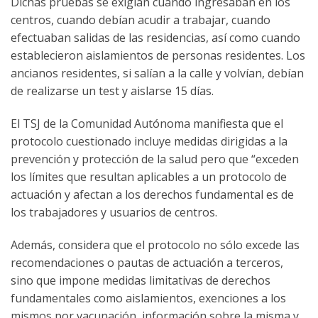
Dichas pruebas se exigían cuando ingresaban en los
centros, cuando debían acudir a trabajar, cuando
efectuaban salidas de las residencias, así como cuando
establecieron aislamientos de personas residentes. Los
ancianos residentes, si salían a la calle y volvían, debían
de realizarse un test y aislarse 15 días.
El TSJ de la Comunidad Autónoma manifiesta que el
protocolo cuestionado incluye medidas dirigidas a la
prevención y protección de la salud pero que “exceden
los límites que resultan aplicables a un protocolo de
actuación y afectan a los derechos fundamental es de
los trabajadores y usuarios de centros.
Además, considera que el protocolo no sólo excede las
recomendaciones o pautas de actuación a terceros,
sino que impone medidas limitativas de derechos
fundamentales como aislamientos, exenciones a los
mismos por vacunación, información sobre la misma y