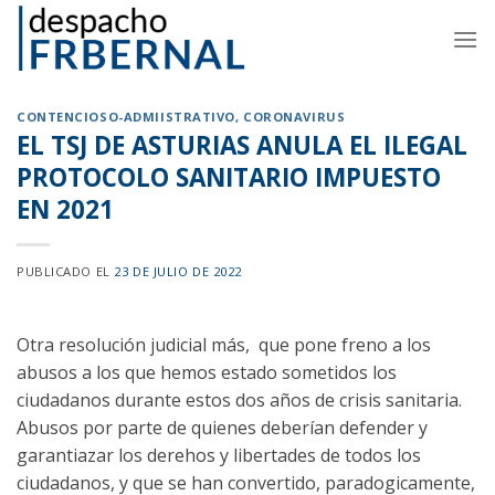
Skip
to
content
CONTENCIOSO-ADMIISTRATIVO
,
CORONAVIRUS
EL TSJ DE ASTURIAS ANULA EL ILEGAL
PROTOCOLO SANITARIO IMPUESTO
EN 2021
PUBLICADO EL
23 DE JULIO DE 2022
Otra resolución judicial más, que pone freno a los
abusos a los que hemos estado sometidos los
ciudadanos durante estos dos años de crisis sanitaria.
Abusos por parte de quienes deberían defender y
garantiazar los derehos y libertades de todos los
ciudadanos, y que se han convertido, paradogicamente,