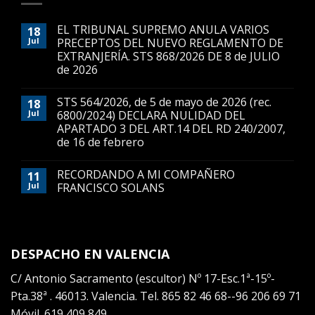
EL TRIBUNAL SUPREMO ANULA VARIOS
18
Jul
PRECEPTOS DEL NUEVO REGLAMENTO DE
EXTRANJERÍA. STS 868/2026 DE 8 de JULIO
de 2026
STS 564/2026, de 5 de mayo de 2026 (rec.
18
Jul
6800/2024) DECLARA NULIDAD DEL
APARTADO 3 DEL ART.14 DEL RD 240/2007,
de 16 de febrero
RECORDANDO A MI COMPAÑERO
11
Jul
FRANCISCO SOLANS
DESPACHO EN VALENCIA
C/ Antonio Sacramento (escultor) Nº 17-Esc.1ª-15º-
Pta.38ª . 46013. Valencia. Tel. 865 82 46 68--96 206 69 71
Móvil. 619 409 849