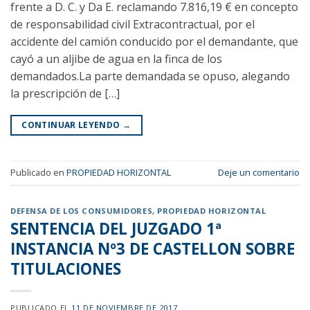
frente a D. C. y Da E. reclamando 7.816,19 € en concepto
de responsabilidad civil Extracontractual, por el
accidente del camión conducido por el demandante, que
cayó a un aljibe de agua en la finca de los
demandados.La parte demandada se opuso, alegando
la prescripción de […]
CONTINUAR LEYENDO
→
Publicado en
PROPIEDAD HORIZONTAL
Deje un comentario
DEFENSA DE LOS CONSUMIDORES
,
PROPIEDAD HORIZONTAL
SENTENCIA DEL JUZGADO 1ª
INSTANCIA Nº3 DE CASTELLON SOBRE
TITULACIONES
PUBLICADO EL
11 DE NOVIEMBRE DE 2017