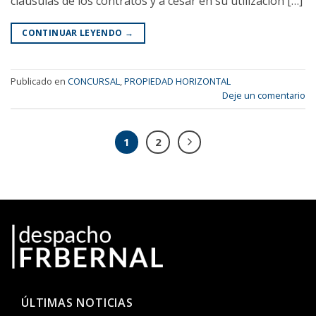
cláusulas de los contratos y a cesar en su utilización […]
CONTINUAR LEYENDO
→
Publicado en
CONCURSAL
,
PROPIEDAD HORIZONTAL
Deje un comentario
1
2
ÚLTIMAS NOTICIAS