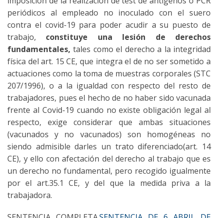
imposición de la realización de test de antígenos o PCR
periódicos al empleado no inoculado con el suero
contra el covid-19 para poder acudir a su puesto de
trabajo,
constituye
una lesión de derechos
fundamentales,
tales como el derecho a la integridad
física del art. 15 CE, que integra el de no ser sometido a
actuaciones como la toma de muestras corporales (STC
207/1996), o a la igualdad con respecto del resto de
trabajadores, pues el hecho de no haber sido vacunada
frente al Covid-19 cuando no existe obligación legal al
respecto, exige considerar que ambas situaciones
(vacunados y no vacunados) son homogéneas no
siendo admisible darles un trato diferenciado(art. 14
CE), y ello con afectación del derecho al trabajo que es
un derecho no fundamental, pero recogido igualmente
por el art.35.1 CE, y del que la medida priva a la
trabajadora.
SENTENCIA COMPLETA.
SENTENCIA DE 6 ABRIL DE