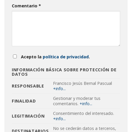
Comentario
*
Acepto la
política de privacidad
.
INFORMACIÓN BÁSICA SOBRE PROTECCIÓN DE
DATOS
Francisco Jesús Bernal Pascual
RESPONSABLE
+info...
Gestionar y moderar tus
FINALIDAD
comentarios.
+info...
Consentimiento del interesado.
LEGITIMACIÓN
+info...
No se cederán datos a terceros,
DESTINATARIOS