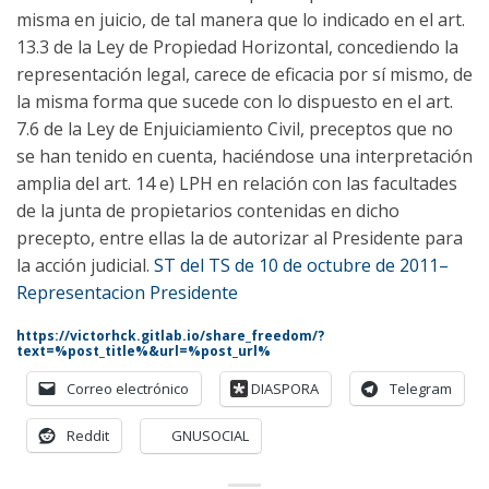
misma en juicio, de tal manera que lo indicado en el art.
13.3 de la Ley de Propiedad Horizontal, concediendo la
representación legal, carece de eficacia por sí mismo, de
la misma forma que sucede con lo dispuesto en el art.
7.6 de la Ley de Enjuiciamiento Civil, preceptos que no
se han tenido en cuenta, haciéndose una interpretación
amplia del art. 14 e) LPH en relación con las facultades
de la junta de propietarios contenidas en dicho
precepto, entre ellas la de autorizar al Presidente para
la acción judicial.
ST del TS de 10 de octubre de 2011–
Representacion Presidente
https://victorhck.gitlab.io/share_freedom/?
text=%post_title%&url=%post_url%
Correo electrónico
DIASPORA
Telegram
Reddit
GNUSOCIAL