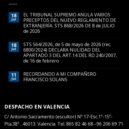
EL TRIBUNAL SUPREMO ANULA VARIOS
18
Jul
PRECEPTOS DEL NUEVO REGLAMENTO DE
EXTRANJERÍA. STS 868/2026 DE 8 de JULIO
de 2026
STS 564/2026, de 5 de mayo de 2026 (rec.
18
Jul
6800/2024) DECLARA NULIDAD DEL
APARTADO 3 DEL ART.14 DEL RD 240/2007,
de 16 de febrero
RECORDANDO A MI COMPAÑERO
11
Jul
FRANCISCO SOLANS
DESPACHO EN VALENCIA
C/ Antonio Sacramento (escultor) Nº 17-Esc.1ª-15º-
Pta.38ª . 46013. Valencia. Tel. 865 82 46 68--96 206 69 71