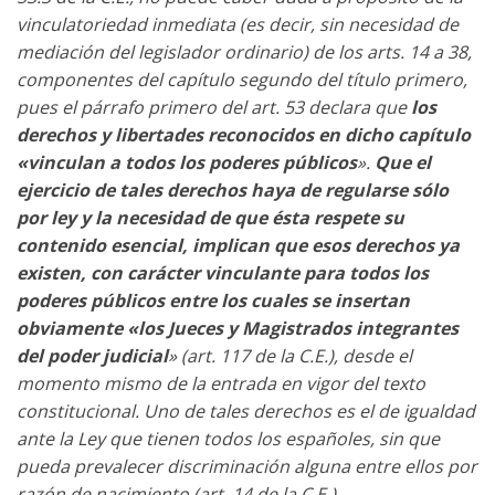
vinculatoriedad inmediata (es decir, sin necesidad de
mediación del legislador ordinario) de los arts. 14 a 38,
componentes del capítulo segundo del título primero,
pues el párrafo primero del art. 53 declara que
los
derechos y libertades reconocidos en dicho capítulo
«vinculan a todos los poderes públicos
».
Que el
ejercicio de tales derechos haya de regularse sólo
por ley y la necesidad de que ésta respete su
contenido esencial, implican que esos derechos ya
existen, con carácter vinculante para todos los
poderes públicos entre los cuales se insertan
obviamente «los Jueces y Magistrados integrantes
del poder judicial
» (art. 117 de la C.E.), desde el
momento mismo de la entrada en vigor del texto
constitucional. Uno de tales derechos es el de igualdad
ante la Ley que tienen todos los españoles, sin que
pueda prevalecer discriminación alguna entre ellos por
razón de nacimiento (art. 14 de la C.E.).