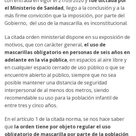
con entrada en vigor el 21/05/2020 y
fue dictada por
el Ministerio de Sanidad
, llego a la conclusión y a la
más firme convicción que la imposición, por parte del
Gobierno, del uso de la mascarilla. es inconstitucional.
La citada orden ministerial dispone en su exposición de
motivos, que con carácter general,
el uso de
mascarillas obligatorio en personas de seis años en
adelante en la vía pública
, en espacios al aire libre y
en cualquier espacio cerrado de uso público o que se
encuentre abierto al público, siempre que no sea
posible mantener una distancia de seguridad
interpersonal de al menos dos metros, siendo
recomendable su uso para la población infantil de
entre tres y cinco años.
En el artículo 1 de la citada norma, se nos hace saber
que
la orden tiene por objeto regular el uso
obligatorio de mascarilla por parte de la población