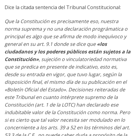
Dice la citada sentencia del Tribunal Constitucional:
Que la Constitución es precisamente eso, nuestra
norma suprema y no una declaración prográmatica o
principal es algo que se afirma de modo inequívoco y
general en su art. 9.1 donde se dice que
«los
ciudadanos y los poderes públicos están sujetos a la
Constitución»
, sujeción o vinculatoriedad normativa
que se predica en presente de indicativo, esto es,
desde su entrada en vigor, que tuvo lugar, según la
disposición final, el mismo día de su publicación en el
«Boletín Oficial del Estado». Decisiones reiteradas de
este Tribunal en cuanto intérprete supremo de la
Constitución (art. 1 de la LOTC) han declarado ese
indubitable valor de la Constitución como norma. Pero
si es cierto que tal valor necesita ser modulado en lo
concerniente a los arts. 39 a 52 en los términos del art.
53.3 de la C.E., no puede caber duda a propósito de la