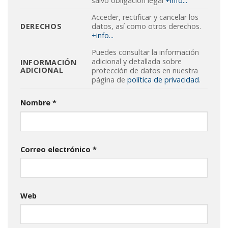
salvo obligación legal
+info...
Acceder, rectificar y cancelar los
DERECHOS
datos, así como otros derechos.
+info...
Puedes consultar la información
adicional y detallada sobre
INFORMACIÓN
ADICIONAL
protección de datos en nuestra
página de
política de privacidad
.
Nombre
*
Correo electrónico
*
Web