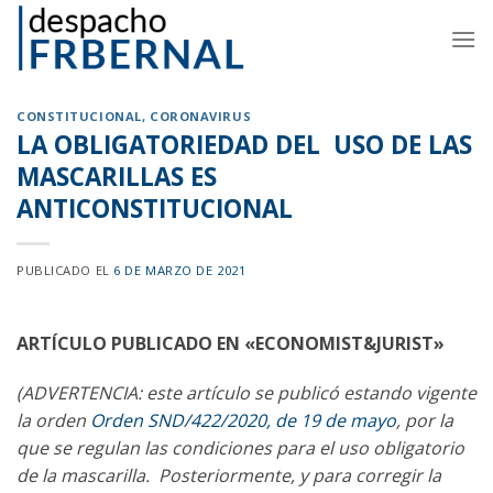
Skip
to
content
CONSTITUCIONAL
,
CORONAVIRUS
LA OBLIGATORIEDAD DEL USO DE LAS
MASCARILLAS ES
ANTICONSTITUCIONAL
PUBLICADO EL
6 DE MARZO DE 2021
ARTÍCULO PUBLICADO EN «ECONOMIST&JURIST»
(ADVERTENCIA: este artículo se publicó estando vigente
la orden
Orden SND/422/2020, de 19 de mayo
, por la
que se regulan las condiciones para el uso obligatorio
de la mascarilla. Posteriormente, y para corregir la