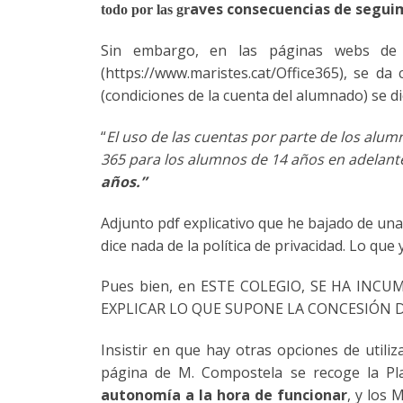
aves consecuencias de segui
todo por las gr
Sin embargo, en las páginas webs de 
(https://www.maristes.cat/Office365), se d
(condiciones de la cuenta del alumnado) se 
“
El uso de las cuentas por parte de los alum
365 para los alumnos de 14 años en adelant
años.”
Adjunto pdf explicativo que he bajado de un
dice nada de la política de privacidad. Lo q
Pues bien, en ESTE COLEGIO, SE HA INCUM
EXPLICAR LO QUE SUPONE LA CONCESIÓN D
Insistir en que hay otras opciones de util
página de M. Compostela se recoge la Pl
autonom
í
a a la hora de funcionar
, y los 