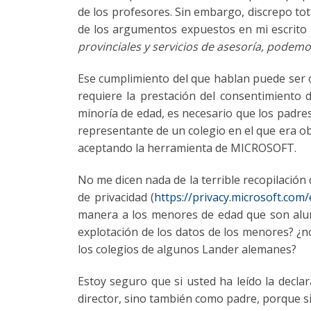
de los profesores. Sin embargo, discrepo to
de los argumentos expuestos en mi escrito in
provinciales y servicios de asesoría, podem
Ese cumplimiento del que hablan puede ser c
requiere la prestación del consentimiento
minoría de edad, es necesario que los padres 
representante de un colegio en el que era ob
aceptando la herramienta de MICROSOFT.
No me dicen nada de la terrible recopilació
de privacidad (
https://privacy.microsoft.com
manera a los menores de edad que son alumn
explotación de los datos de los menores? 
los colegios de algunos Lander alemanes?
Estoy seguro que si usted ha leído la dec
director, sino también como padre, porque si