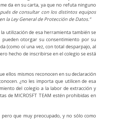
 me da en su carta, ya que no refuta ninguno
pués de consultar con los distintos equipos
en la Ley General de Protección de Datos.”
la utilización de esa herramienta también se
 pueden otorgar su consentimiento por su
da (como oí una vez, con total desparpajo, al
ro hecho de inscribirse en el colegio se está
que ellos mismos reconocen en su declaración
conocen. ¿no les importa que utilicen de esa
nto del colegio a la labor de extracción y
entas de MICROSFT TEAM estén prohibidas en
y, pero que muy preocupado, y no sólo como