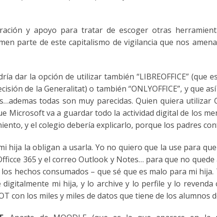
oración y apoyo para tratar de escoger otras herramie
men parte de este capitalismo de vigilancia que nos amena
ría dar la opción de utilizar también “LIBREOFFICE” (que es 
cisión de la Generalitat) o también “ONLYOFFICE”, y que así 
s…ademas todas son muy parecidas. Quien quiera utilizar
ue Microsoft va a guardar todo la actividad digital de los 
iento, y el colegio debería explicarlo, porque los padres conf
 hija la obligan a usarla. Yo no quiero que la use para qu
Officce 365 y el correo Outlook y Notes… para que no quede 
de los hechos consumados – que sé que es malo para mi hija.
italmente mi hija, y lo archive y lo perfile y lo revenda 
 con los miles y miles de datos que tiene de los alumnos de