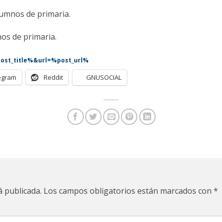
umnos de primaria.
os de primaria.
%post_title%&url=%post_url%
egram
Reddit
GNUSOCIAL
á publicada.
Los campos obligatorios están marcados con
*