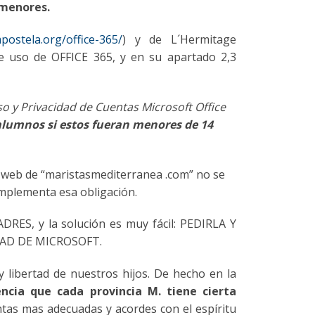
 menores.
postela.org/office-365/
) y de L´Hermitage
 de uso de OFFICE 365, y en su apartado 2,3
so y Privacidad de Cuentas Microsoft Office
 alumnos si estos fueran menores de 14
a web de “maristasmediterranea .com” no se
 implementa esa obligación.
, y la solución es muy fácil: PEDIRLA Y
DAD DE MICROSOFT.
 libertad de nuestros hijos. De hecho en la
ncia que cada provincia
M.
tiene cierta
entas mas adecuadas y acordes con el espíritu