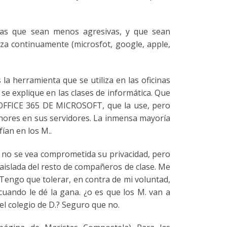
ntas que sean menos agresivas, y que sean
za continuamente (microsfot, google, apple,
la herramienta que se utiliza en las oficinas
se explique en las clases de informática. Que
 OFFICE 365 DE MICROSOFT, que la use, pero
menores en sus servidores. La inmensa mayoría
ían en los M..
e no se vea comprometida su privacidad, pero
aislada del resto de compañeros de clase. Me
 Tengo que tolerar, en contra de mi voluntad,
cuando le dé la gana. ¿o es que los M. van a
l colegio de D.? Seguro que no.