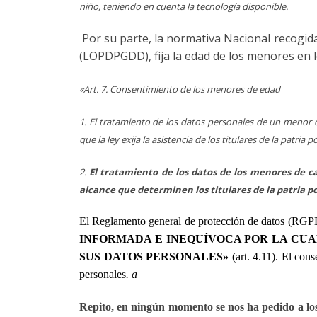
niño, teniendo en cuenta la tecnología disponible.
Por su parte, la normativa Nacional recogida
(LOPDPGDD), fija la edad de los menores en l
«Art. 7. Consentimiento de los menores de edad
1. El tratamiento de los datos personales de un meno
que la ley exija la asistencia de los titulares de la patr
2.
El tratamiento de los datos de los menores de cat
alcance que determinen los titulares de la patria p
El Reglamento general de protección de datos (RG
INFORMADA E INEQUÍVOCA POR LA CUA
SUS DATOS PERSONALES»
(art. 4.11). El cons
personales
. a
Repito, en ningún momento se nos ha pedido a lo