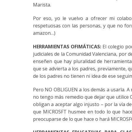
Marista.
Por eso, yo le vuelvo a ofrecer mi colab
respetuosas con las personas, y que no for
amazon…)
HERRAMIENTAS OFIMÁTICAS:
El colegio pod
judiciales de la Comunidad Valenciana, por de
enseñen que hay pluralidad de herramienta
que se advierta a los padres, previamente, q
de los padres no tienen ni idea de ese seguim
Pero NO OBLIGUEN a los demás a usarla. A mi
no tengo más remedio que dejar que utilice 
obligan a aceptar algo injusto – por la vía 
que MICROSFT husmee en todo lo que hace dig
preocuparse de lo que hace o hará MICROSFOT