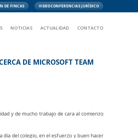
N DE FINCAS
VIDEOCONFERENCIAS JURÍDICO
S
NOTICIAS
ACTUALIDAD
CONTACTO
 ACERCA DE MICROSOFT TEAM
lidad y de mucho trabajo de cara al comienzo
a día del colegio, en el esfuerzo y buen hacer