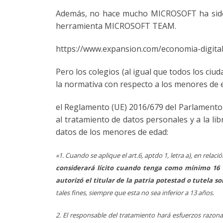
Además, no hace mucho MICROSOFT ha sido de
herramienta MICROSOFT TEAM.
https://www.expansion.com/economia-digit
Pero los colegios (al igual que todos los ciu
la normativa con respecto a los menores de 
el Reglamento (UE) 2016/679 del Parlamento E
al tratamiento de datos personales y a la lib
datos de los menores de edad:
«1. Cuando se aplique el art.6, aptdo 1, letra a), en relac
considerará lícito cuando tenga como mínimo 16 a
autorizó el titular de la patria potestad o tutela s
tales fines, siempre que esta no sea inferior a 13 años.
2. El responsable del tratamiento hará esfuerzos razonab