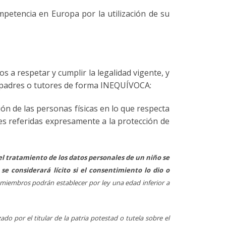
petencia en Europa por la utilización de su
s a respetar y cumplir la legalidad vigente, y
s padres o tutores de forma INEQUÍVOCA:
ón de las personas físicas en lo que respecta
nes referidas expresamente a la protección de
el tratamiento de los datos personales de un niño se
 considerará lícito si el consentimiento lo dio o
 miembros podrán establecer por ley una edad inferior a
do por el titular de la patria potestad o tutela sobre el