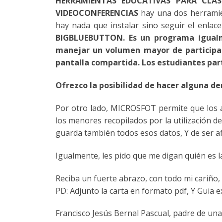
HERRAMIENTAS
EDUCATIVAS
PARA CLAS
VIDEOCONFERENCIAS
hay una dos herramien
hay nada que instalar sino seguir el enlace
BIGBLUEBUTTON. Es un programa igualme
manejar un volumen mayor de participa
pantalla compartida. Los estudiantes par
Ofrezco la posibilidad de
hacer alguna de
Por otro lado, MICROSFOT permite que los a
los menores recopilados por la utilización d
guarda también todos esos datos, Y de ser af
Igualmente, les pido que me digan quién es l
Reciba un fuerte abrazo, con todo mi cariño
PD: Adjunto la carta en formato pdf, Y Guia e
Francisco Jesús Bernal Pascual, padre de una