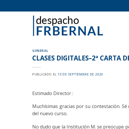
Skip
to
content
GENERAL
CLASES DIGITALES–2ª CARTA 
PUBLICADO EL
10 DE SEPTIEMBRE DE 2020
Estimado Director :
Muchísimas gracias por su contestación. Sé 
del nuevo curso.
No dudo que la Institución M. se preocupe por