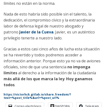
límites no están en la norma.
Nada de esto habría sido posible sin el talento, la
dedicación, el compromiso cívico y la extraordinaria
labor de defensa legal de nuestro abogado y
patrono
Javier de la Cueva
. Javier, es un auténtico
privilegio tenerte a nuestro lado.
Gracias a estos casi cinco años de lucha esta situación
se ha revertido y todos podremos acceder a
información anterior. Porque esto ya no va de aviones
oficiales, sino de que una sentencia
no imponga
límites
al derecho a la información de la ciudadanía
más allá de los que marca la ley
.
Hoy ganamos
todos
.
https://victorhck.gitlab.io/share_freedom/?
text=%post_title%&url=%post_url%
Correo electrónico
DIASPORA
Telegram