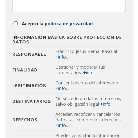
Acepto la
política de privacidad
.
INFORMACIÓN BÁSICA SOBRE PROTECCIÓN DE
DATOS
Francisco Jesús Bernal Pascual
RESPONSABLE
+info...
Gestionar y moderar tus
FINALIDAD
comentarios.
+info...
Consentimiento del interesado.
LEGITIMACIÓN
+info...
No se cederán datos a terceros,
DESTINATARIOS
salvo obligación legal
+info...
Acceder, rectificar y cancelar los
DERECHOS
datos, así como otros derechos.
+info...
Puedes consultar la información