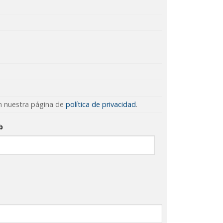
en nuestra página de
política de privacidad
.
b