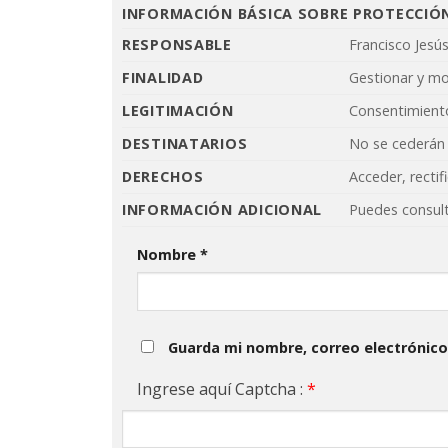
INFORMACIÓN BÁSICA SOBRE PROTECCIÓ
RESPONSABLE
Francisco Jesú
FINALIDAD
Gestionar y m
LEGITIMACIÓN
Consentimiento
DESTINATARIOS
No se cederán 
DERECHOS
Acceder, rectif
INFORMACIÓN ADICIONAL
Puedes consult
Nombre
*
Guarda mi nombre, correo electrónico
Ingrese aquí Captcha :
*