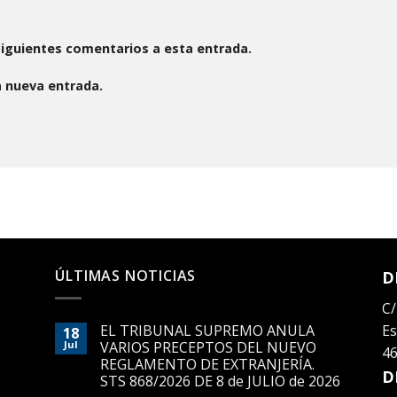
 siguientes comentarios a esta entrada.
a nueva entrada.
ÚLTIMAS NOTICIAS
D
C/
EL TRIBUNAL SUPREMO ANULA
Es
18
Jul
VARIOS PRECEPTOS DEL NUEVO
46
REGLAMENTO DE EXTRANJERÍA.
D
STS 868/2026 DE 8 de JULIO de 2026