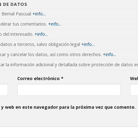
N DE DATOS
s Bernal Pascual
+info...
oderar tus comentarios.
+info...
 del interesado.
+info...
datos a terceros, salvo obligación legal
+info...
icar y cancelar los datos, así como otros derechos.
+info...
ar la información adicional y detallada sobre protección de datos 
Correo electrónico
*
We
 y web en este navegador para la próxima vez que comente.