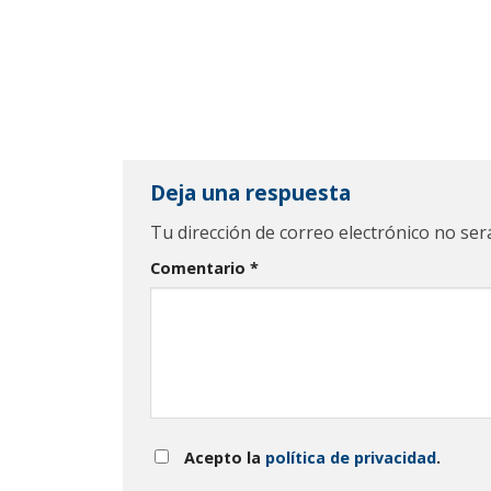
Deja una respuesta
Tu dirección de correo electrónico no ser
Comentario
*
Acepto la
política de privacidad
.