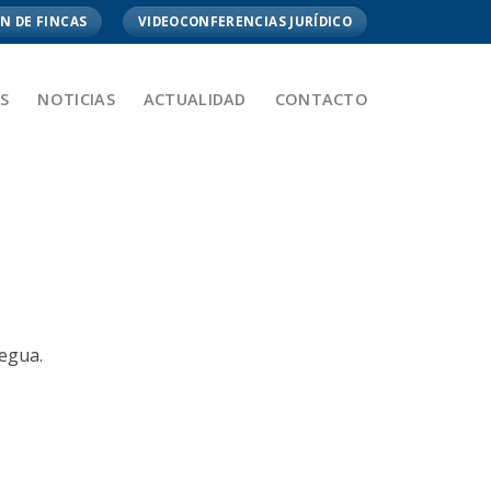
N DE FINCAS
VIDEOCONFERENCIAS JURÍDICO
S
NOTICIAS
ACTUALIDAD
CONTACTO
regua.