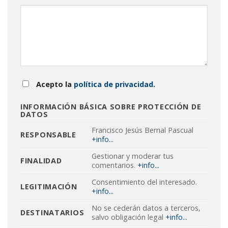
Acepto la
política de privacidad
.
INFORMACIÓN BÁSICA SOBRE PROTECCIÓN DE
DATOS
Francisco Jesús Bernal Pascual
RESPONSABLE
+info...
Gestionar y moderar tus
FINALIDAD
comentarios.
+info...
Consentimiento del interesado.
LEGITIMACIÓN
+info...
No se cederán datos a terceros,
DESTINATARIOS
salvo obligación legal
+info...