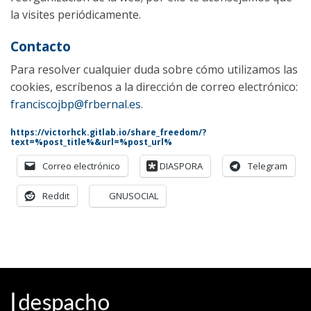
la visites periódicamente.
Contacto
Para resolver cualquier duda sobre cómo utilizamos las
cookies, escríbenos a la dirección de correo electrónico:
franciscojbp@frbernal.es
.
https://victorhck.gitlab.io/share_freedom/?
text=%post_title%&url=%post_url%
Correo electrónico
DIASPORA
Telegram
Reddit
GNUSOCIAL