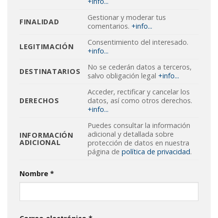
+info...
Gestionar y moderar tus
FINALIDAD
comentarios.
+info...
Consentimiento del interesado.
LEGITIMACIÓN
+info...
No se cederán datos a terceros,
DESTINATARIOS
salvo obligación legal
+info...
Acceder, rectificar y cancelar los
DERECHOS
datos, así como otros derechos.
+info...
Puedes consultar la información
adicional y detallada sobre
INFORMACIÓN
ADICIONAL
protección de datos en nuestra
página de
política de privacidad
.
Nombre
*