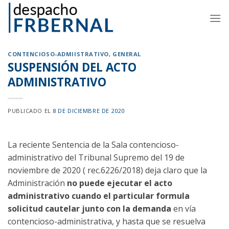
Skip
to
content
CONTENCIOSO-ADMIISTRATIVO
,
GENERAL
SUSPENSIÓN DEL ACTO
ADMINISTRATIVO
PUBLICADO EL
8 DE DICIEMBRE DE 2020
La reciente Sentencia de la Sala contencioso-
administrativo del Tribunal Supremo del 19 de
noviembre de 2020 ( rec.6226/2018) deja claro que la
Administración
no puede ejecutar el acto
administrativo cuando el particular formula
solicitud cautelar junto con la demanda
en vía
contencioso-administrativa, y hasta que se resuelva