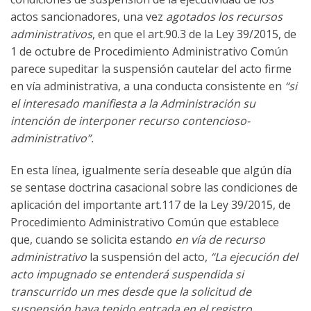
actos sancionadores, una vez
agotados los recursos
administrativos
, en que el art.90.3 de la Ley 39/2015, de
1 de octubre de Procedimiento Administrativo Común
parece supeditar la suspensión cautelar del acto firme
en vía administrativa, a una conducta consistente en
“si
el interesado manifiesta a la Administración su
intención de interponer recurso contencioso-
administrativo”.
En esta línea, igualmente sería deseable que algún día
se sentase doctrina casacional sobre las condiciones de
aplicación del importante art.117 de la Ley 39/2015, de
Procedimiento Administrativo Común que establece
que, cuando se solicita estando
en vía de recurso
administrativo
la suspensión del acto,
“La ejecución del
acto impugnado se entenderá suspendida si
transcurrido un mes desde que la solicitud de
suspensión haya tenido entrada en el registro