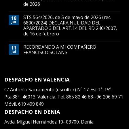
de 2026
STS 564/2026, de 5 de mayo de 2026 (rec.
18
Jul
6800/2024) DECLARA NULIDAD DEL
APARTADO 3 DEL ART.14 DEL RD 240/2007,
de 16 de febrero
RECORDANDO A MI COMPAÑERO
11
Jul
FRANCISCO SOLANS
DESPACHO EN VALENCIA
C/ Antonio Sacramento (escultor) Nº 17-Esc.1ª-15º-
Pta.38ª . 46013. Valencia. Tel. 865 82 46 68--96 206 69 71
Móvil. 619 409 849
DESPACHO EN DENIA
Avda. Miguel Hernández 10- 03700. Denia