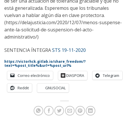
de ser una actuación de tolerancia graciable y que no
está generalizada. Esperemos que los tribunales
vuelvan a hablar algún día en clave protectora.
(https://delajusticia.com/2020/12/07/menos-suspense-
ante-la-solicitud-de-suspension-del-acto-
administrativo/)
SENTENCIA ÍNTEGRA
STS 19-11-2020
https://victorhck.gitlab.io/share_freedom/?
text=%post_title%&url=%post_url%
Correo electrónico
DIASPORA
Telegram
Reddit
GNUSOCIAL