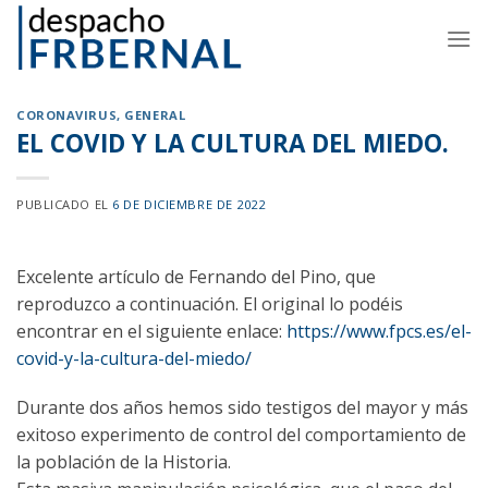
Skip
to
content
CORONAVIRUS
,
GENERAL
EL COVID Y LA CULTURA DEL MIEDO.
PUBLICADO EL
6 DE DICIEMBRE DE 2022
Excelente artículo de Fernando del Pino, que
reproduzco a continuación. El original lo podéis
encontrar en el siguiente enlace:
https://www.fpcs.es/el-
covid-y-la-cultura-del-miedo/
Durante dos años hemos sido testigos del mayor y más
exitoso experimento de control del comportamiento de
la población de la Historia.