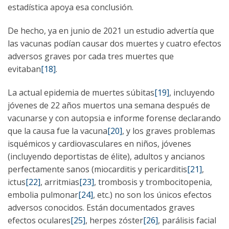
estadística apoya esa conclusión.
De hecho, ya en junio de 2021 un estudio advertía que
las vacunas podían causar dos muertes y cuatro efectos
adversos graves por cada tres muertes que
evitaban
[18]
.
La actual epidemia de muertes súbitas
[19]
, incluyendo
jóvenes de 22 años muertos una semana después de
vacunarse y con autopsia e informe forense declarando
que la causa fue la vacuna
[20]
, y los graves problemas
isquémicos y cardiovasculares en niños, jóvenes
(incluyendo deportistas de élite), adultos y ancianos
perfectamente sanos (miocarditis y pericarditis
[21]
,
ictus
[22]
, arritmias
[23]
, trombosis y trombocitopenia,
embolia pulmonar
[24]
, etc.) no son los únicos efectos
adversos conocidos. Están documentados graves
efectos oculares
[25]
, herpes zóster
[26]
, parálisis facial