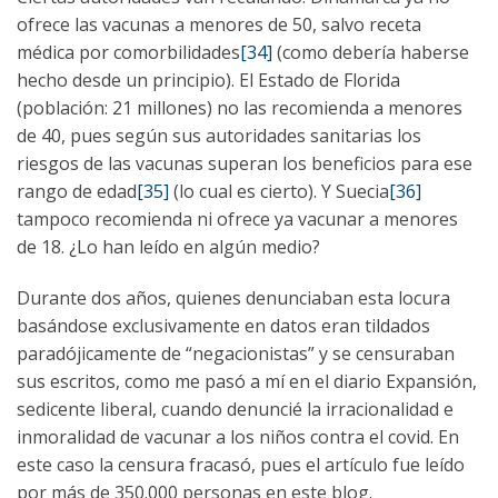
ofrece las vacunas a menores de 50, salvo receta
médica por comorbilidades
[34]
(como debería haberse
hecho desde un principio). El Estado de Florida
(población: 21 millones) no las recomienda a menores
de 40, pues según sus autoridades sanitarias los
riesgos de las vacunas superan los beneficios para ese
rango de edad
[35]
(lo cual es cierto). Y Suecia
[36]
tampoco recomienda ni ofrece ya vacunar a menores
de 18. ¿Lo han leído en algún medio?
Durante dos años, quienes denunciaban esta locura
basándose exclusivamente en datos eran tildados
paradójicamente de “negacionistas” y se censuraban
sus escritos, como me pasó a mí en el diario Expansión,
sedicente liberal, cuando denuncié la irracionalidad e
inmoralidad de vacunar a los niños contra el covid. En
este caso la censura fracasó, pues el artículo fue leído
por más de 350.000 personas en este blog.