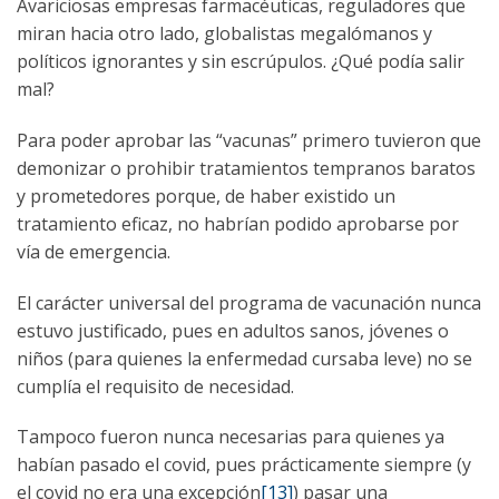
Avariciosas empresas farmacéuticas, reguladores que
miran hacia otro lado, globalistas megalómanos y
políticos ignorantes y sin escrúpulos. ¿Qué podía salir
mal?
Para poder aprobar las “vacunas” primero tuvieron que
demonizar o prohibir tratamientos tempranos baratos
y prometedores porque, de haber existido un
tratamiento eficaz, no habrían podido aprobarse por
vía de emergencia.
El carácter universal del programa de vacunación nunca
estuvo justificado, pues en adultos sanos, jóvenes o
niños (para quienes la enfermedad cursaba leve) no se
cumplía el requisito de necesidad.
Tampoco fueron nunca necesarias para quienes ya
habían pasado el covid, pues prácticamente siempre (y
el covid no era una excepción
[13]
) pasar una