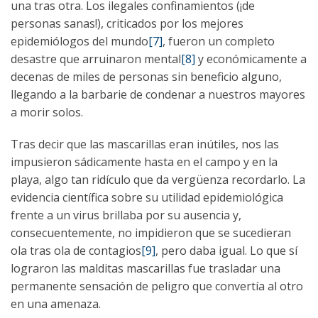
una tras otra. Los ilegales confinamientos (¡de
personas sanas!), criticados por los mejores
epidemiólogos del mundo
[7]
, fueron un completo
desastre que arruinaron mental
[8]
y económicamente a
decenas de miles de personas sin beneficio alguno,
llegando a la barbarie de condenar a nuestros mayores
a morir solos.
Tras decir que las mascarillas eran inútiles, nos las
impusieron sádicamente hasta en el campo y en la
playa, algo tan ridículo que da vergüenza recordarlo. La
evidencia científica sobre su utilidad epidemiológica
frente a un virus brillaba por su ausencia y,
consecuentemente, no impidieron que se sucedieran
ola tras ola de contagios
[9]
, pero daba igual. Lo que sí
lograron las malditas mascarillas fue trasladar una
permanente sensación de peligro que convertía al otro
en una amenaza.