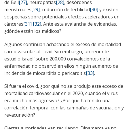
de Bell
[27]
, neuropatías
[28]
, desórdenes
menstruales
[29]
, reducción de fertilidad
[30]
y existen
sospechas sobre potenciales efectos aceleradores en
cánceres
[31]
[32]
. Ante esta avalancha de evidencias,
¿dónde están los médicos?
Algunos continúan achacando el exceso de mortalidad
cardiovascular al covid. Sin embargo, un reciente
estudio israelí sobre 200.000 convalecientes de la
enfermedad no observó en ellos ningún aumento de
incidencia de miocarditis o pericarditis
[33]
.
Si fuera el covid, ¿por qué no se produjo este exceso de
mortalidad cardiovascular en el 2020, cuando el virus
era mucho más agresivo? ¿Por qué ha tenido una
correlación temporal con las campañas de vacunación y
revacunación?
Ciertas autoridades van reculando. Dinamarca ya no